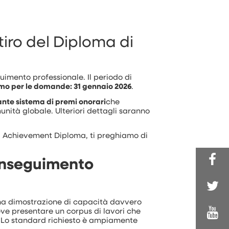
iro del Diploma di
uimento professionale. Il periodo di
imo per le domande: 31 gennaio 2026
.
nte sistema di premi onorari
che
omunità globale. Ulteriori dettagli saranno
l Achievement Diploma, ti preghiamo di
conseguimento
 una dimostrazione di capacità davvero
deve presentare un corpus di lavori che
e. Lo standard richiesto è ampiamente