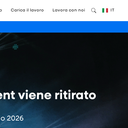
o
Carica il lavoro
Lavora con noi
IT
t viene ritirato
io 2026