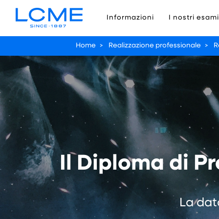
Informazioni
I nostri esami
Home
>
Realizzazione professionale
>
R
Il Diploma di P
La dat