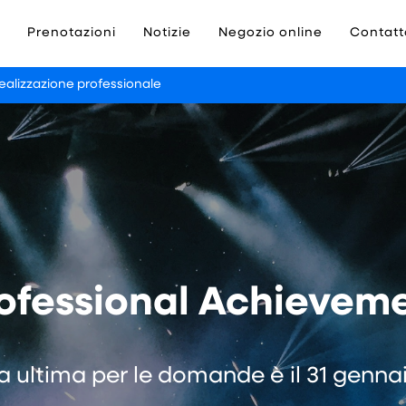
Prenotazioni
Notizie
Negozio online
Contatt
ealizzazione professionale
rofessional Achievemen
a ultima per le domande è il 31 genna