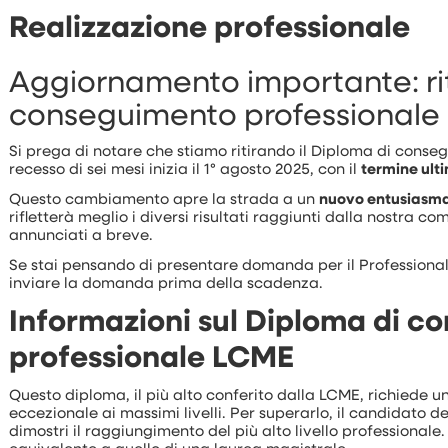
Realizzazione professionale
Aggiornamento importante: rit
conseguimento professionale
Si prega di notare che stiamo ritirando il Diploma di conseg
recesso di sei mesi inizia il 1° agosto 2025, con il
termine ult
Questo cambiamento apre la strada a un
nuovo entusiasma
rifletterà meglio i diversi risultati raggiunti dalla nostra c
annunciati a breve.
Se stai pensando di presentare domanda per il Professiona
inviare la domanda prima della scadenza.
Informazioni sul Diploma di 
professionale LCME
Questo diploma, il più alto conferito dalla LCME, richiede
eccezionale ai massimi livelli. Per superarlo, il candidato 
dimostri il raggiungimento del più alto livello professional