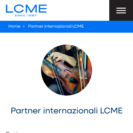
Home
>
Partner internazionali LCME
Partner internazionali LCME