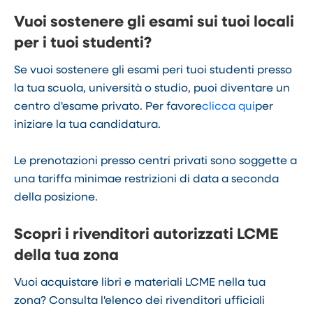
Vuoi sostenere gli esami su
i tuoi locali
per i tuoi studenti?
Se vuoi sostenere gli esami per
i tuoi studenti presso
la tua scuola, università o studio, puoi diventare un
centro d'esame privato. Per favore
clicca qui
per
iniziare la tua candidatura.
Le prenotazioni presso centri privati ​​sono soggette a
una tariffa minima
e restrizioni di data a seconda
della posizione.
Scopri i rivenditori autorizzati LCME
della tua zona
Vuoi acquistare libri e materiali LCME nella tua
zona? Consulta l'elenco dei rivenditori ufficiali