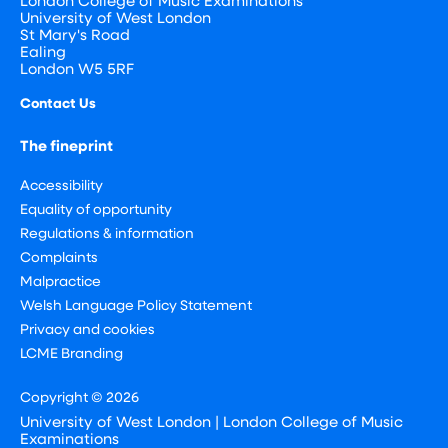
London College of Music Examinations
University of West London
St Mary's Road
Ealing
London W5 5RF
Contact Us
The fineprint
Accessibility
Equality of opportunity
Regulations & information
Complaints
Malpractice
Welsh Language Policy Statement
Privacy and cookies
LCME Branding
Copyright © 2026
University of West London | London College of Music
Examinations