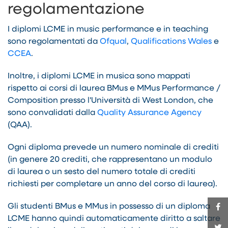
regolamentazione
I diplomi LCME in music performance e in teaching
sono regolamentati da
Ofqual
,
Qualifications Wales
e
CCEA
.
Inoltre, i diplomi LCME in musica sono mappati
rispetto ai corsi di laurea BMus e MMus Performance /
Composition presso l'Università di West London, che
sono convalidati dalla
Quality Assurance Agency
(QAA).
Ogni diploma prevede un numero nominale di crediti
(in genere 20 crediti, che rappresentano un modulo
di laurea o un sesto del numero totale di crediti
richiesti per completare un anno del corso di laurea).
Gli studenti BMus e MMus in possesso di un diploma
LCME hanno quindi automaticamente diritto a saltare