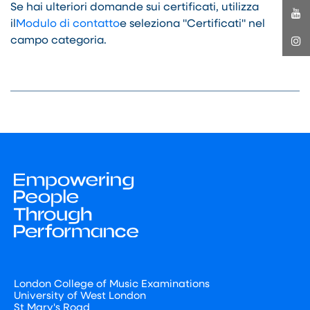
Se hai ulteriori domande sui certificati, utilizza
il
Modulo di contatto
e seleziona "Certificati" nel
campo categoria.
London College of Music Examinations
University of West London
St Mary's Road