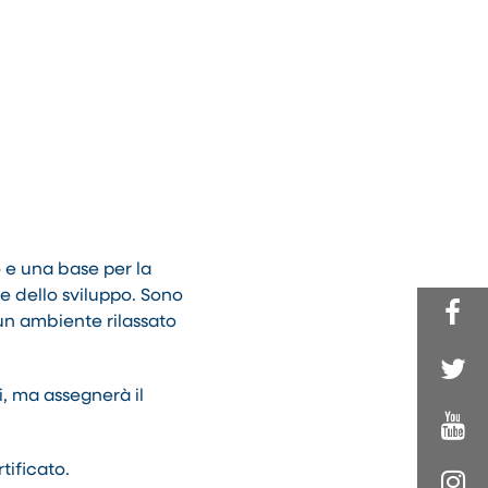
 e una base per la
e dello sviluppo. Sono
 un ambiente rilassato
i, ma assegnerà il
tificato.