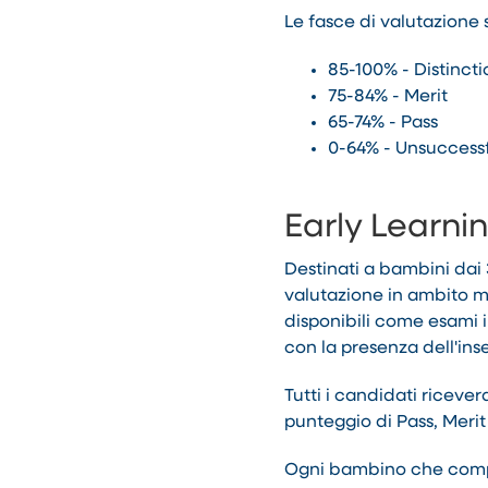
Le fasce di valutazione 
85-100% - Distincti
75-84% - Merit
65-74% - Pass
0-64% - Unsuccess
Early Learni
Destinati a bambini dai 
valutazione in ambito m
disponibili come esami in
con la presenza dell'inse
Tutti i candidati riceve
punteggio di Pass, Merit 
Ogni bambino che comple