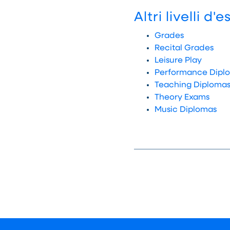
Altri livelli d
Grades
Recital Grades
Leisure Play
Performance Dipl
Teaching Diploma
Theory Exams
Music Diplomas