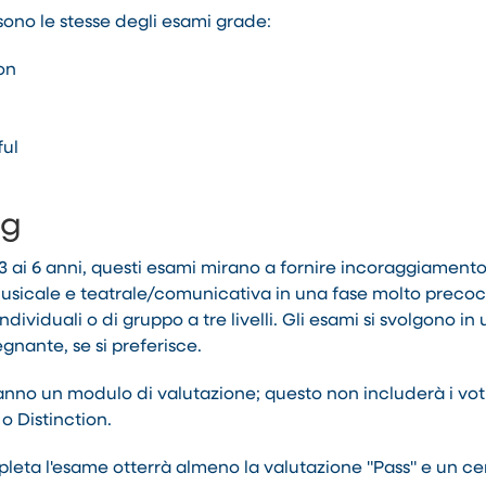
sono le stesse degli esami grade:
on
ful
ng
3 ai 6 anni, questi esami mirano a fornire incoraggiamento
usicale e teatrale/comunicativa in una fase molto precoc
dividuali o di gruppo a tre livelli. Gli esami si svolgono in
gnante, se si preferisce.
ranno un modulo di valutazione; questo non includerà i vot
o Distinction.
ta l'esame otterrà almeno la valutazione "Pass" e un cer