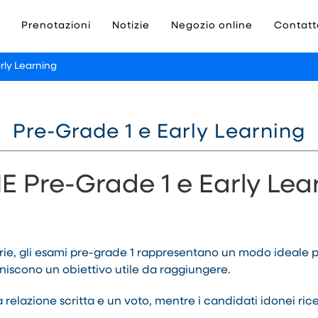
Prenotazioni
Notizie
Negozio online
Contatt
rly Learning
Pre-Grade 1 e Early Learning
 Pre-Grade 1 e Early Lea
erie, gli esami pre-grade 1 rappresentano un modo ideale pe
rniscono un obiettivo utile da raggiungere.
 relazione scritta e un voto, mentre i candidati idonei ric