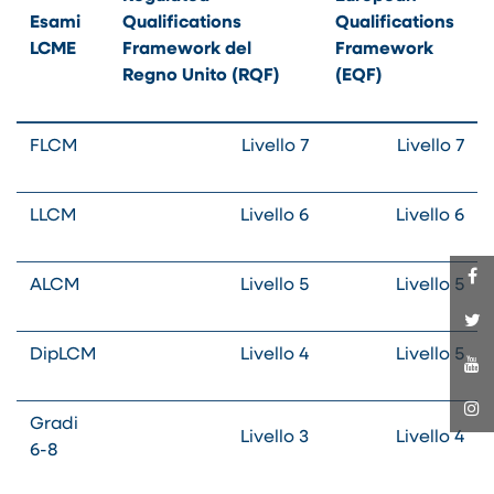
Esami
Qualifications
Qualifications
LCME
Framework del
Framework
Regno Unito (RQF)
(EQF)
FLCM
Livello 7
Livello 7
LLCM
Livello 6
Livello 6
ALCM
Livello 5
Livello 5
DipLCM
Livello 4
Livello 5
Gradi
Livello 3
Livello 4
6-8