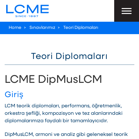
Home
>
Sınavlarımız
>
Teori Diplomaları
Teori Diplomaları
LCME DipMusLCM
Giriş
LCM teorik diplomaları, performans, öğretmenlik,
orkestra şefliği, kompozisyon ve tez alanlarındaki
diplomalarımıza faydalı bir tamamlayıcıdır.
DipMusLCM, armoni ve analiz gibi geleneksel teorik