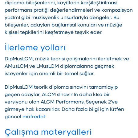
diploma bileşenlerini, kayıtların karşılaştırılması,
performans pratiği değerlendirmeleri ve kompozisyon
yazımı gibi müzisyenlik unsurlarıyla dengeler. Bu
bileşenler, adayları bağlamsal konuları ve müziğe
kişisel tepkilerini keşfetmeye teşvik eder.
İlerleme yolları
DipMusLCM, müzik teorisi çalışmalarını ilerletmek ve
AMusLCM ve LMusLCM diplomalarına geçmek
isteyenler için önemli bir temel sağlar.
DipMusLCM teorik diploma sınavını tamamlayıp
geçen adaylar, ALCM sınavının daha kısa bir
versiyonu olan ALCM Performans, Seçenek 2'ye
girmeye hak kazanırlar. Daha fazla bilgi için lütfen
güncel
müfredat.
Çalışma materyalleri