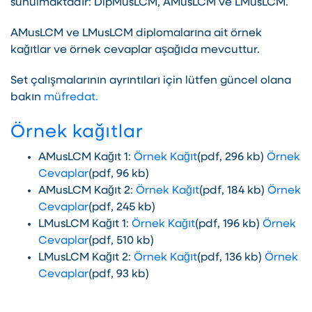
sunulmaktadır: DipMusLCM, AMusLCM ve LMusLCM.
AMusLCM ve LMusLCM diplomalarına ait örnek
kağıtlar ve örnek cevaplar aşağıda mevcuttur.
Set çalışmalarının ayrıntıları için lütfen güncel olana
bakın
müfredat.
Örnek kağıtlar
AMusLCM Kağıt 1:
Örnek Kağıt
(pdf, 296 kb)
Örnek
Cevaplar
(pdf, 96 kb)
AMusLCM Kağıt 2:
Örnek Kağıt
(pdf, 184 kb)
Örnek
Cevaplar
(pdf, 245 kb)
LMusLCM Kağıt 1:
Örnek Kağıt
(pdf, 196 kb)
Örnek
Cevaplar
(pdf, 510 kb)
LMusLCM Kağıt 2:
Örnek Kağıt
(pdf, 136 kb)
Örnek
Cevaplar
(pdf, 93 kb)