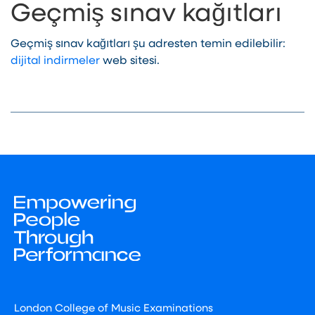
Geçmiş sınav kağıtları
Geçmiş sınav kağıtları şu adresten temin edilebilir:
dijital indirmeler
web sitesi.
London College of Music Examinations