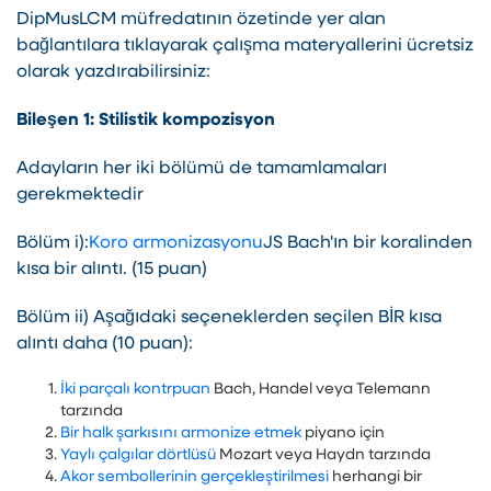
DipMusLCM müfredatının özetinde yer alan
bağlantılara tıklayarak çalışma materyallerini ücretsiz
olarak yazdırabilirsiniz:
Bileşen 1: Stilistik kompozisyon
Adayların her iki bölümü de tamamlamaları
gerekmektedir
Bölüm i):
Koro armonizasyonu
JS Bach'ın bir koralinden
kısa bir alıntı. (15 puan)
Bölüm ii) Aşağıdaki seçeneklerden seçilen BİR kısa
alıntı daha (10 puan):
İki parçalı kontrpuan
Bach, Handel veya Telemann
tarzında
Bir halk şarkısını armonize etmek
piyano için
Yaylı çalgılar dörtlüsü
Mozart veya Haydn tarzında
Akor sembollerinin gerçekleştirilmesi
herhangi bir