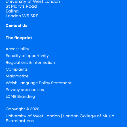
University of West London
St Mary's Road
Ealing
London W5 5RF
Contact Us
The fineprint
Accessibility
Equality of opportunity
Regulations & information
Complaints
Malpractice
Welsh Language Policy Statement
Privacy and cookies
LCME Branding
Copyright © 2026
University of West London | London College of Music
Examinations