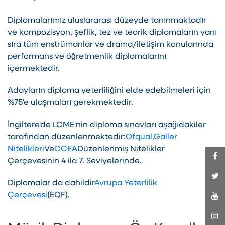
Diplomalarımız uluslararası düzeyde tanınmaktadır
ve kompozisyon, şeflik, tez ve teorik diplomaların yanı
sıra tüm enstrümanlar ve drama/iletişim konularında
performans ve öğretmenlik diplomalarını
içermektedir.
Adayların diploma yeterliliğini elde edebilmeleri için
%75'e ulaşmaları gerekmektedir.
İngiltere'de LCME'nin diploma sınavları aşağıdakiler
tarafından düzenlenmektedir:
Ofqual
,
Galler
Nitelikleri
Ve
CCEA
Düzenlenmiş Nitelikler
Çerçevesinin 4 ila 7. Seviyelerinde.
Diplomalar da dahildir
Avrupa Yeterlilik
Çerçevesi
(EQF).