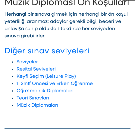
Müzik Diploması Ön Koşulları
Herhangi bir sınava girmek için herhangi bir ön koşul
yeterliliği aranmaz; adaylar gerekli bilgi, beceri ve
anlayışa sahip oldukları takdirde her seviyeden
sınava girebilirler.
Diğer sınav seviyeleri
Seviyeler
Resital Seviyeleri
Keyfi Seçim (Leisure Play)
1. Sınıf Öncesi ve Erken Öğrenme
Öğretmenlik Diplomaları
Teori Sınavları
Müzik Diplomaları