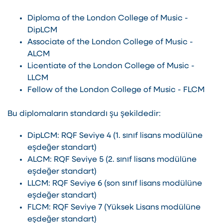
Diploma of the London College of Music -
DipLCM
Associate of the London College of Music -
ALCM
Licentiate of the London College of Music -
LLCM
Fellow of the London College of Music - FLCM
Bu diplomaların standardı şu şekildedir:
DipLCM: RQF Seviye 4 (1. sınıf lisans modülüne
eşdeğer standart)
ALCM: RQF Seviye 5 (2. sınıf lisans modülüne
eşdeğer standart)
LLCM: RQF Seviye 6 (son sınıf lisans modülüne
eşdeğer standart)
FLCM: RQF Seviye 7 (Yüksek Lisans modülüne
eşdeğer standart)