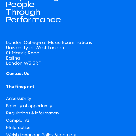
London College of Music Examinations
University of West London
St Mary's Road
Ealing
London W5 5RF
Contact Us
The fineprint
Accessibility
Equality of opportunity
Regulations & information
Complaints
Malpractice
Welsh Language Policy Statement