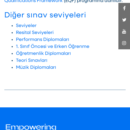
Qualifications Framework
(EQF) programına dahildir.
Diğer sınav seviyeleri
Seviyeler
Resital Seviyeleri
Performans Diplomaları
1. Sınıf Öncesi ve Erken Öğrenme
Öğretmenlik Diplomaları
Teori Sınavları
Müzik Diplomaları