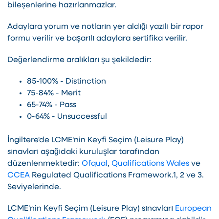
bileşenlerine hazırlanmazlar.
Adaylara yorum ve notların yer aldığı yazılı bir rapor
formu verilir ve başarılı adaylara sertifika verilir.
Değerlendirme aralıkları şu şekildedir:
85-100% - Distinction
75-84% - Merit
65-74% - Pass
0-64% - Unsuccessful
İngiltere'de LCME'nin Keyfi Seçim (Leisure Play)
sınavları aşağıdaki kuruluşlar tarafından
düzenlenmektedir:
Ofqual
,
Qualifications Wales
ve
CCEA
Regulated Qualifications Framework.1, 2 ve 3.
Seviyelerinde.
LCME'nin Keyfi Seçim (Leisure Play) sınavları
European