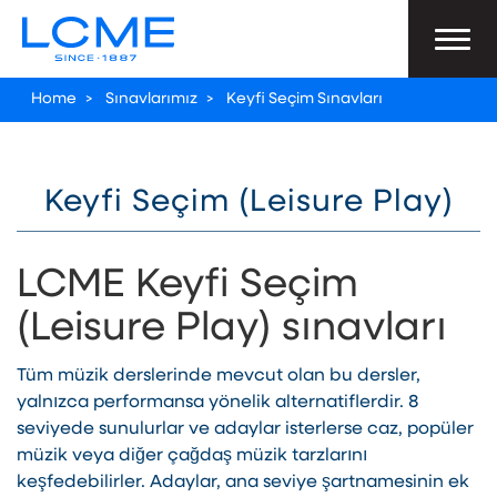
Home
>
Sınavlarımız
>
Keyfi Seçim Sınavları
Keyfi Seçim (Leisure Play)
LCME Keyfi Seçim
(Leisure Play) sınavları
Tüm müzik derslerinde mevcut olan bu dersler,
yalnızca performansa yönelik alternatiflerdir. 8
seviyede sunulurlar ve adaylar isterlerse caz, popüler
müzik veya diğer çağdaş müzik tarzlarını
keşfedebilirler. Adaylar, ana seviye şartnamesinin ek